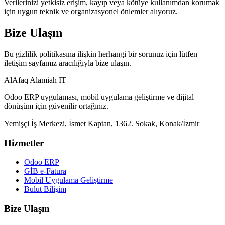
Verilerinizi yetkisiz erişim, kayıp veya kötüye kullanımdan korumak
için uygun teknik ve organizasyonel önlemler alıyoruz.
Bize Ulaşın
Bu gizlilik politikasına ilişkin herhangi bir sorunuz için lütfen
iletişim sayfamız aracılığıyla bize ulaşın.
AlAfaq Alamiah IT
Odoo ERP uygulaması, mobil uygulama geliştirme ve dijital
dönüşüm için güvenilir ortağınız.
Yemişçi İş Merkezi, İsmet Kaptan, 1362. Sokak, Konak/İzmir
Hizmetler
Odoo ERP
GİB e-Fatura
Mobil Uygulama Geliştirme
Bulut Bilişim
Bize Ulaşın