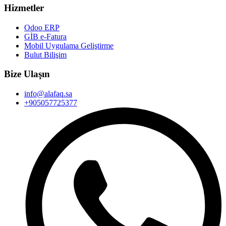
Hizmetler
Odoo ERP
GİB e-Fatura
Mobil Uygulama Geliştirme
Bulut Bilişim
Bize Ulaşın
info@alafaq.sa
+905057725377