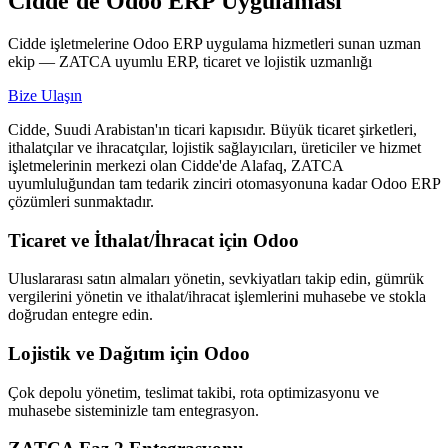
Cidde'de Odoo ERP Uygulaması
Cidde işletmelerine Odoo ERP uygulama hizmetleri sunan uzman
ekip — ZATCA uyumlu ERP, ticaret ve lojistik uzmanlığı
Bize Ulaşın
Cidde, Suudi Arabistan'ın ticari kapısıdır. Büyük ticaret şirketleri,
ithalatçılar ve ihracatçılar, lojistik sağlayıcıları, üreticiler ve hizmet
işletmelerinin merkezi olan Cidde'de Alafaq, ZATCA
uyumluluğundan tam tedarik zinciri otomasyonuna kadar Odoo ERP
çözümleri sunmaktadır.
Ticaret ve İthalat/İhracat için Odoo
Uluslararası satın almaları yönetin, sevkiyatları takip edin, gümrük
vergilerini yönetin ve ithalat/ihracat işlemlerini muhasebe ve stokla
doğrudan entegre edin.
Lojistik ve Dağıtım için Odoo
Çok depolu yönetim, teslimat takibi, rota optimizasyonu ve
muhasebe sisteminizle tam entegrasyon.