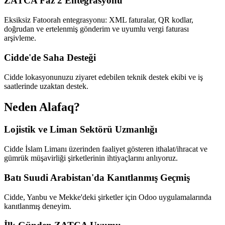
ZATCA Faz 2 Entegrasyonu
Eksiksiz Fatoorah entegrasyonu: XML faturalar, QR kodlar,
doğrudan ve ertelenmiş gönderim ve uyumlu vergi faturası
arşivleme.
Cidde'de Saha Desteği
Cidde lokasyonunuzu ziyaret edebilen teknik destek ekibi ve iş
saatlerinde uzaktan destek.
Neden Alafaq?
Lojistik ve Liman Sektörü Uzmanlığı
Cidde İslam Limanı üzerinden faaliyet gösteren ithalat/ihracat ve
gümrük müşavirliği şirketlerinin ihtiyaçlarını anlıyoruz.
Batı Suudi Arabistan'da Kanıtlanmış Geçmiş
Cidde, Yanbu ve Mekke'deki şirketler için Odoo uygulamalarında
kanıtlanmış deneyim.