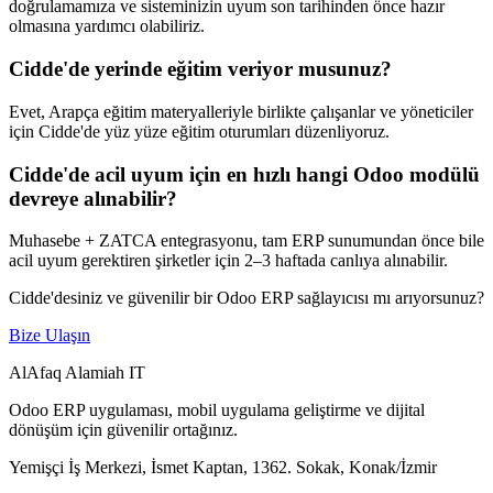
doğrulamamıza ve sisteminizin uyum son tarihinden önce hazır
olmasına yardımcı olabiliriz.
Cidde'de yerinde eğitim veriyor musunuz?
Evet, Arapça eğitim materyalleriyle birlikte çalışanlar ve yöneticiler
için Cidde'de yüz yüze eğitim oturumları düzenliyoruz.
Cidde'de acil uyum için en hızlı hangi Odoo modülü
devreye alınabilir?
Muhasebe + ZATCA entegrasyonu, tam ERP sunumundan önce bile
acil uyum gerektiren şirketler için 2–3 haftada canlıya alınabilir.
Cidde'desiniz ve güvenilir bir Odoo ERP sağlayıcısı mı arıyorsunuz?
Bize Ulaşın
AlAfaq Alamiah IT
Odoo ERP uygulaması, mobil uygulama geliştirme ve dijital
dönüşüm için güvenilir ortağınız.
Yemişçi İş Merkezi, İsmet Kaptan, 1362. Sokak, Konak/İzmir