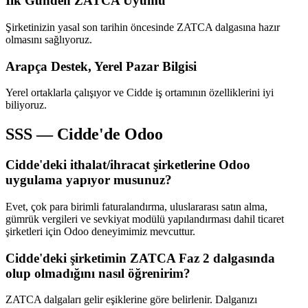
İlk Günden ZATCA Uyumu
Şirketinizin yasal son tarihin öncesinde ZATCA dalgasına hazır
olmasını sağlıyoruz.
Arapça Destek, Yerel Pazar Bilgisi
Yerel ortaklarla çalışıyor ve Cidde iş ortamının özelliklerini iyi
biliyoruz.
SSS — Cidde'de Odoo
Cidde'deki ithalat/ihracat şirketlerine Odoo
uygulama yapıyor musunuz?
Evet, çok para birimli faturalandırma, uluslararası satın alma,
gümrük vergileri ve sevkiyat modülü yapılandırması dahil ticaret
şirketleri için Odoo deneyimimiz mevcuttur.
Cidde'deki şirketimin ZATCA Faz 2 dalgasında
olup olmadığını nasıl öğrenirim?
ZATCA dalgaları gelir eşiklerine göre belirlenir. Dalganızı