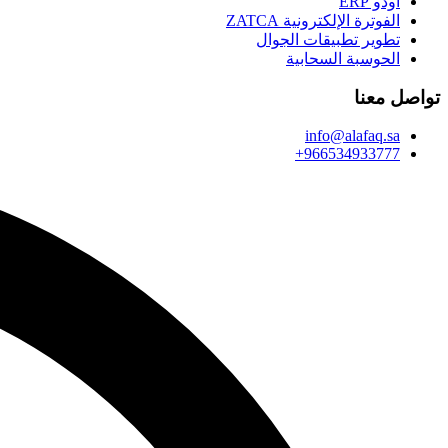
أودو ERP
الفوترة الإلكترونية ZATCA
تطوير تطبيقات الجوال
الحوسبة السحابية
تواصل معنا
info@alafaq.sa
+966534933777