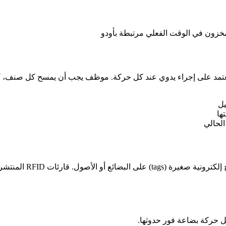
ة: تعتمد على إجراء يدوي عند كل حركة. موظف يجب أن يمسح كل صنف، ك
ل
ها
الحالي
تقنية RFID (تحديد الهو
كل حركة بضاعة فور حدوثها.